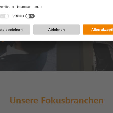
ng
Sonder
Unsere Fokusbranchen