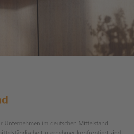
nd
wir Unternehmen im deutschen Mittelstand.
ittelständische Unternehmer konfrontiert sind,