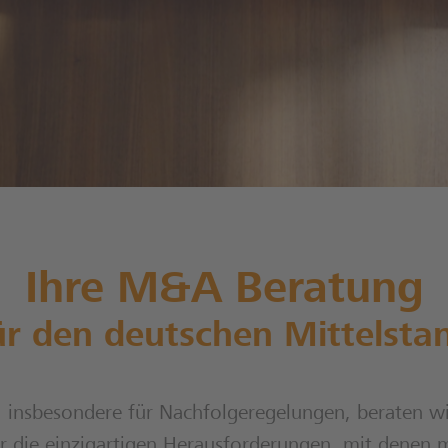
Ihre M&A Beratung
ür den deutschen Mittelsta
), insbesondere für Nachfolgeregelungen, beraten 
r die einzigartigen Herausforderungen, mit denen m