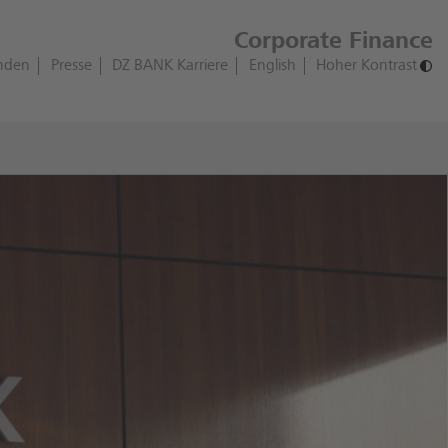
Corporate Finance
nden
Presse
DZ BANK Karriere
English
Hoher Kontrast