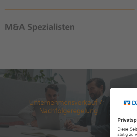
Unternehmensverkauf /
Nachfolgeregelung