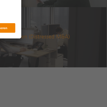
situationen (Distressed M&A)