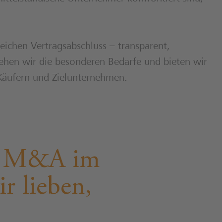
eichen Vertragsabschluss – transparent,
ehen wir die besonderen Bedarfe und bieten wir
Käufern und Zielunternehmen.
für M&A im
r lieben,