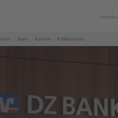
Firmenku
enzen
Team
Karriere
Publikationen