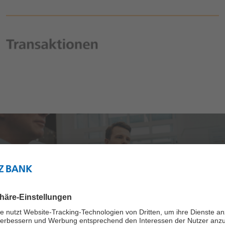
Akquisition / Zukauf von Unternehmen oder
Unternehmensteilen