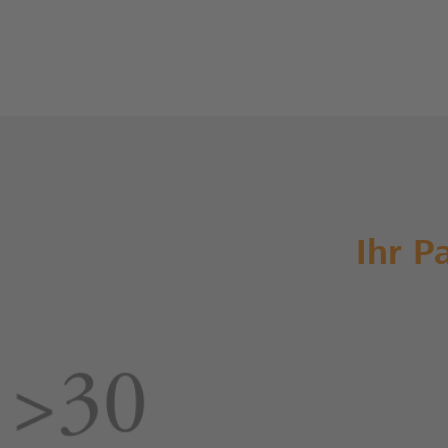
Ihr P